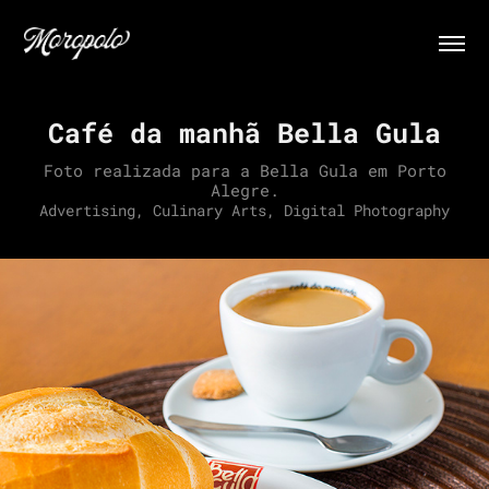
Café da manhã Bella Gula
Foto realizada para a Bella Gula em Porto
Advertising, Culinary Arts, Digital Photography