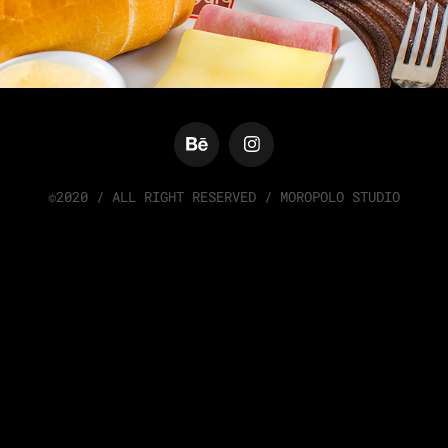
©2020 / ALL RIGHT RESERVED / MOROPOLO STUDIO