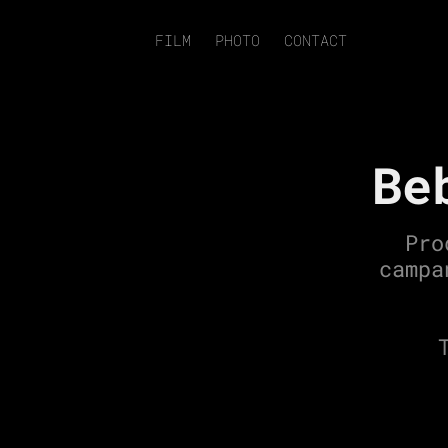
FILM
PHOTO
CONTACT
Be
Pro
campa