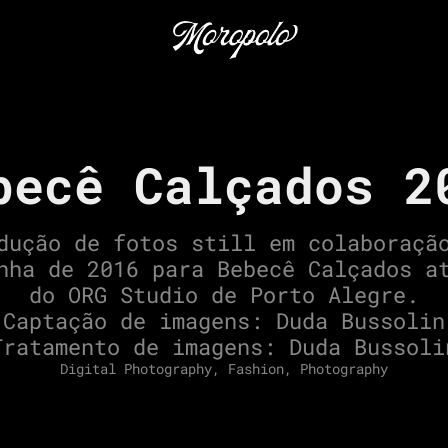
becê Calçados 2
dução de fotos still em colaboraçã
nha de 2016 para Bebecê Calçados a
do ORG Studio de Porto Alegre.
Captação de imagens: Duda Bussolin
Tratamento de imagens: Duda Bussoli
Digital Photography, Fashion, Photography