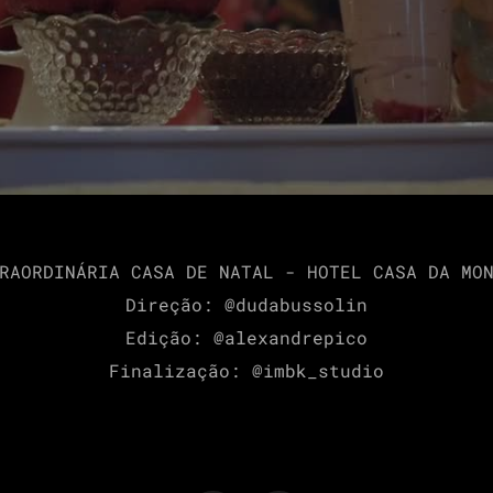
RAORDINÁRIA CASA DE NATAL - HOTEL CASA DA MO
Direção: @dudabussolin
Edição: @alexandrepico
Finalização: @imbk_studio