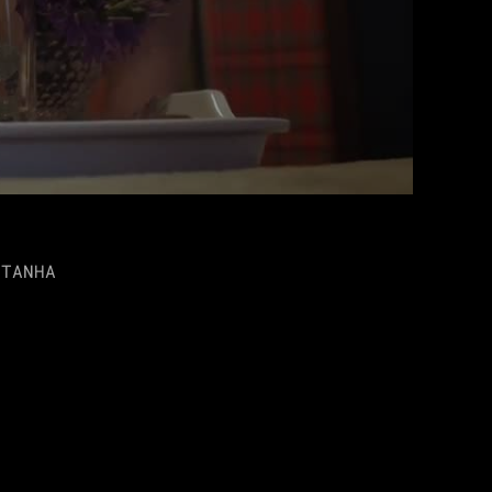
NTANHA